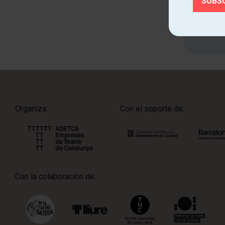
Organiza:
Con el soporte de:
Con la colaboración de: