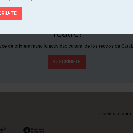
¡Suscríbete al boletín de Tria
Teatre!
ce de primera mano la actividad cultural de los teatros de Catal
SUSCRÍBETE
Quiénes somos