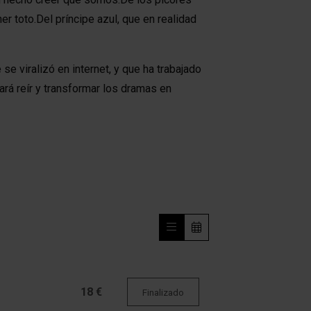
r toto.Del príncipe azul, que en realidad
e viralizó en internet, y que ha trabajado
rá reír y transformar los dramas en
18 €
Finalizado