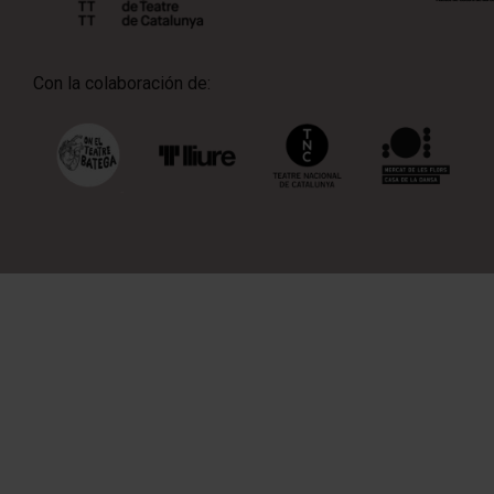
Con la colaboración de: