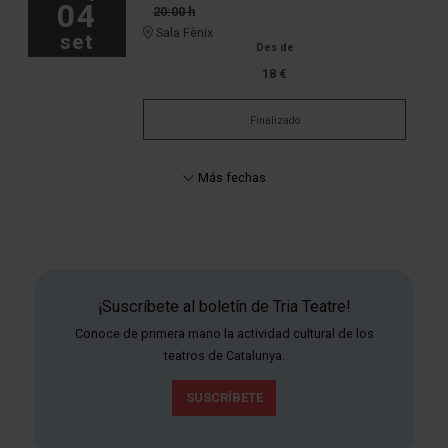
04
20:00 h
Sala Fènix
set
Des de
18 €
Finalizado
Más fechas
¡Suscríbete al boletín de Tria Teatre!
Conoce de primera mano la actividad cultural de los
teatros de Catalunya.
SUSCRÍBETE