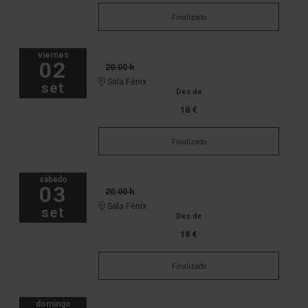
Finalizado
viernes
02
20:00 h
Sala Fènix
set
Des de
18 €
Finalizado
sábado
03
20:00 h
Sala Fènix
set
Des de
18 €
Finalizado
domingo