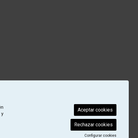
én
Aceptar cookies
 y
Rechazar cookies
Configurar cookies