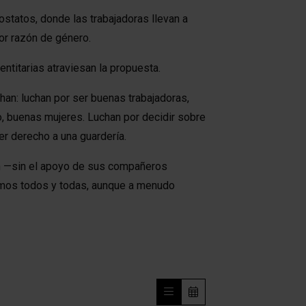
mostatos, donde las trabajadoras llevan a
por razón de género.
entitarias atraviesan la propuesta.
an: luchan por ser buenas trabajadoras,
, buenas mujeres. Luchan por decidir sobre
er derecho a una guardería.
an —sin el apoyo de sus compañeros
amos todos y todas, aunque a menudo