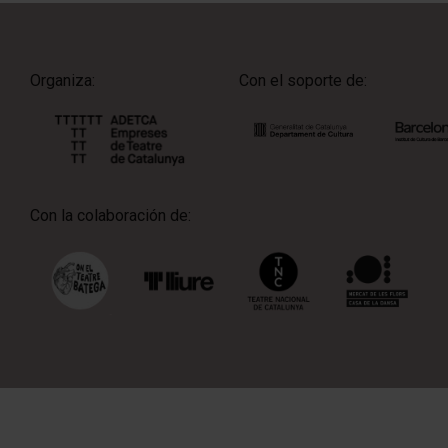
Organiza:
Con el soporte de:
Con la colaboración de: