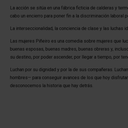
La acción se sitúa en una fábrica ficticia de calderas y ter
cabo un encierro para poner fin a la discriminación laboral 
La interseccionalidad, la conciencia de clase y las luchas id
Las mujeres Piñeiro es una comedia sobre mujeres que luch
buenas esposas, buenas madres, buenas obreras y, incluso
su destino, por poder ascender, por llegar a tiempo, por ten
Luchan por su dignidad y por la de sus compañeras. Luch
hombres— para conseguir avances de los que hoy disfrut
desconocemos la historia que hay detrás.