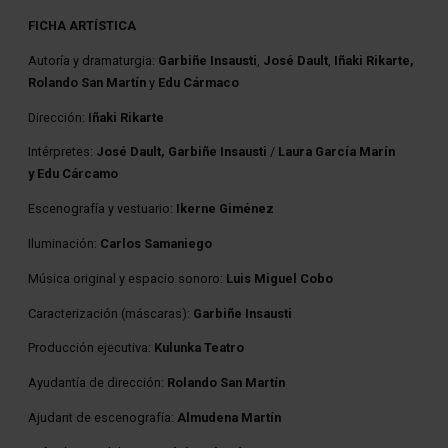
FICHA ARTÍSTICA
Autoría y dramaturgia:
Garbiñe Insausti
,
José Dault
,
Iñaki Rikarte,
Rolando San Martín
y
Edu Cármaco
Dirección:
Iñaki Rikarte
Intérpretes:
José Dault,
Garbiñe Insausti
/
Laura García Marín
y
Edu Cárcamo
Escenografía y vestuario:
Ikerne Giménez
Iluminación:
Carlos Samaniego
Música original y espacio sonoro:
Luis Miguel Cobo
Caracterización (máscaras):
Garbiñe Insausti
Producción ejecutiva:
Kulunka Teatro
Ayudantía de dirección:
Rolando San Martín
Ajudant de escenografía:
Almudena Martín