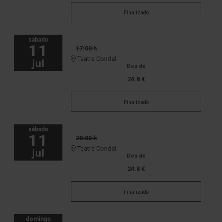
Finalizado
sábado
11
17:00 h
Teatre Condal
jul
Des de
24.8 €
Finalizado
sábado
11
20:00 h
Teatre Condal
jul
Des de
24.8 €
Finalizado
domingo