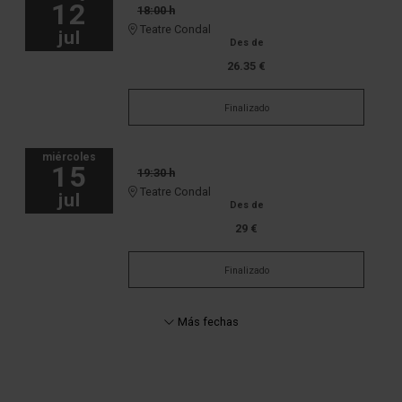
12
18:00 h
Teatre Condal
jul
Des de
26.35 €
Finalizado
miércoles
15
19:30 h
Teatre Condal
jul
Des de
29 €
Finalizado
Más fechas