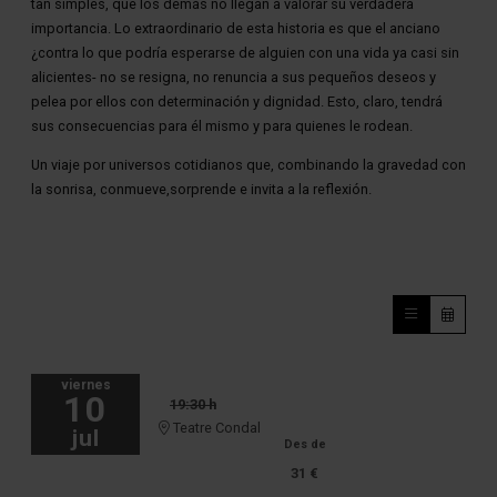
tan simples, que los demás no llegan a valorar su verdadera
importancia. Lo extraordinario de esta historia es que el anciano
¿contra lo que podría esperarse de alguien con una vida ya casi sin
alicientes- no se resigna, no renuncia a sus pequeños deseos y
pelea por ellos con determinación y dignidad. Esto, claro, tendrá
sus consecuencias para él mismo y para quienes le rodean.
Un viaje por universos cotidianos que, combinando la gravedad con
la sonrisa, conmueve,sorprende e invita a la reflexión.
viernes
10
19:30 h
Teatre Condal
jul
Des de
31 €