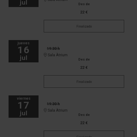
jul
Des de
22 €
Finalizado
jueves
16
19:30 h
Sala Àtrium
jul
Des de
22 €
Finalizado
viernes
17
19:30 h
Sala Àtrium
jul
Des de
22 €