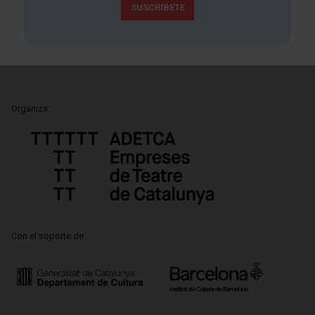
SUSCRÍBETE
Organiza:
Con el soporte de: