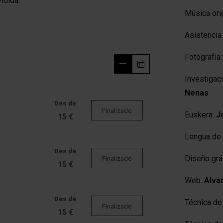
vidida.
Música ori
Asistencia
Fotografía
Investigaci
Nenas
Des de
Finalizado
Euskera:
J
15 €
Lengua de 
Des de
Diseño grá
Finalizado
15 €
Web:
Alvar
Des de
Técnica de
Finalizado
15 €