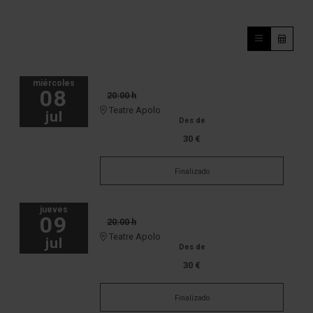
miércoles
08
20:00 h
Teatre Apolo
jul
Des de
30 €
Finalizado
jueves
09
20:00 h
Teatre Apolo
jul
Des de
30 €
Finalizado