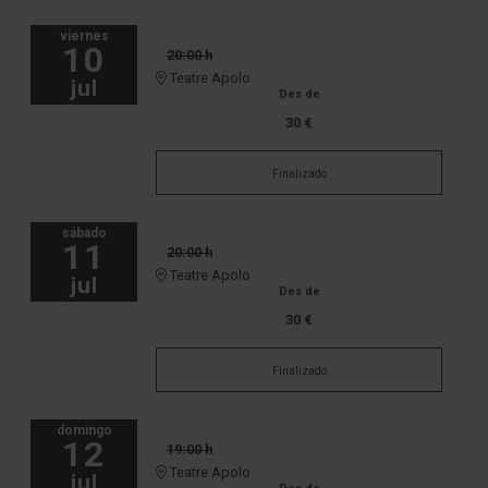
viernes
10
20:00 h
Teatre Apolo
jul
Des de
30 €
Finalizado
sábado
11
20:00 h
Teatre Apolo
jul
Des de
30 €
Finalizado
domingo
12
19:00 h
Teatre Apolo
jul