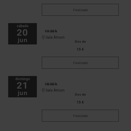
Finalizado
sábado
20
19:30 h
Sala Àtrium
jun
Des de
15 €
Finalizado
domingo
21
18:00 h
Sala Àtrium
jun
Des de
15 €
Finalizado