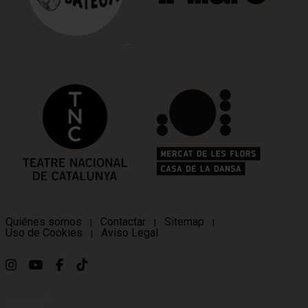
Quiénes somos
Contactar
Sitemap
|
|
|
Uso de Cookies
Aviso Legal
|
Link a instagram
Link a youtube
Link a facebook
Link a ticktok