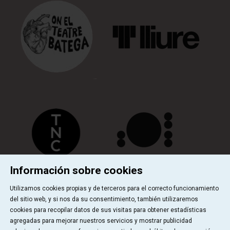
Información sobre cookies
Utilizamos cookies propias y de terceros para el correcto funcionamiento
del sitio web, y si nos da su consentimiento, también utilizaremos
cookies para recopilar datos de sus visitas para obtener estadísticas
Quiénes somos
Contactar
Sitemap
|
|
|
Uso de Cookies
Aviso Legal
|
agregadas para mejorar nuestros servicios y mostrar publicidad