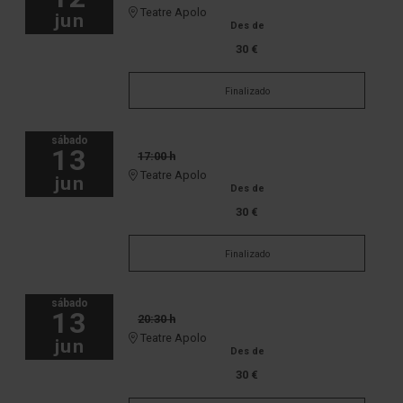
Teatre Apolo
jun
Des de
30 €
Finalizado
sábado
13
17:00 h
Teatre Apolo
jun
Des de
30 €
Finalizado
sábado
13
20:30 h
Teatre Apolo
jun
Des de
30 €