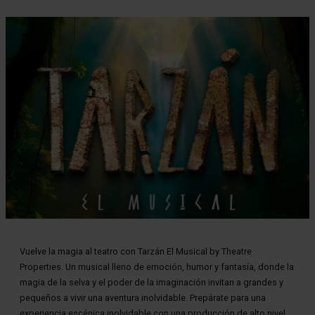
Diapositiva 1 de 1
Vuelve la magia al teatro con Tarzán El Musical by Theatre
Properties. Un musical lleno de emoción, humor y fantasía, donde la
magia de la selva y el poder de la imaginación invitan a grandes y
pequeños a vivir una aventura inolvidable. Prepárate para una
experiencia escénica inolvidable con una producción de alto nivel,