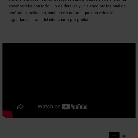
escenografía con todo lujo de detalles y un elenco profesional de
acróbatas, bailarines, cantantes y actores que dan vida a la
legendaria historia del niño criado por gorilas.