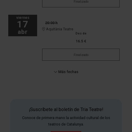
Finalizado
viernes
17
20:00 h
Aquitània Teatre
abr
Des de
16.5 €
Finalizado
Más fechas
¡Suscríbete al boletín de Tria Teatre!
Conoce de primera mano la actividad cultural de los
teatros de Catalunya.