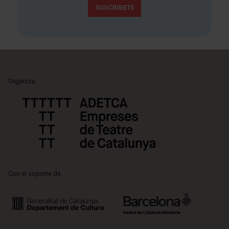
SUSCRÍBETE
Organiza:
Con el soporte de: