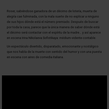
Diapositiva 1 de 1
Roser, sabiéndose ganadora de un décimo de lotería, muerta de
alegría cae fulminada, con la mala suerte de no explicar a ninguno
de sus hijos dónde está el número premiado. Después de buscar
por toda la casa, parece que la única manera de saber dónde está
el décimo será contactar con el espíritu de la madre… y así aparece
en escena Irina Nikolaeva Sofistikaya: médium-vidente-contable.
Un espectáculo divertido, disparatado, emocionante y nostálgico
que nos habla de la muerte con sentido del humor y con una puesta
en escena con aires de comedia italiana.