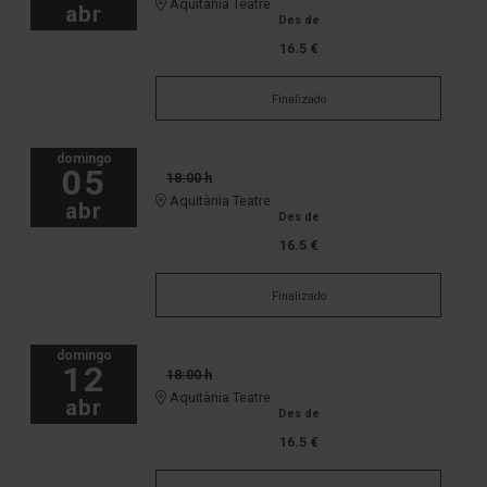
Aquitània Teatre
abr
Des de
16.5 €
Finalizado
domingo
05
18:00 h
Aquitània Teatre
abr
Des de
16.5 €
Finalizado
domingo
12
18:00 h
Aquitània Teatre
abr
Des de
16.5 €