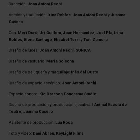
Dirección:
Joan Antoni Rechi
Versión y traducción:
Irina Robles
,
Joan Antoni Rechi
y
Juanma
Casero
Con:
Meri Duró
,
Uri Guillem
,
Joan Hernández
,
Joel Pla
,
Irina
Robles
,
Elena Santiago
,
Elisabet Terri
y
Toni Zamora
Diseño de luces:
Joan Antoni Rechi
,
SONICA
Diseño de vestuario:
Maria Solsona
Diseño de peluquería y maquillaje:
Inés del Busto
Diseño de espacio escénico:
Joan Antoni Rechi
Espacio sonoro:
Kic Barroc
y
Fonorama Studio
Diseño de producción y producción ejecutiva:
l'Animal Escola de
Teatre
,
Juanma Casero
Asistente de producción:
Lua Roca
Foto y vídeo:
Dani Abreu
,
KeyLight Films