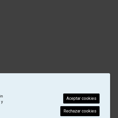
én
Aceptar cookies
 y
Rechazar cookies