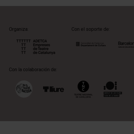
Organiza:
Con el soporte de:
Con la colaboración de: