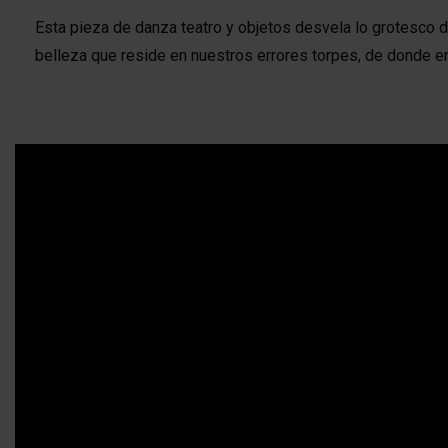
Esta pieza de danza teatro y objetos desvela lo grotesco de
belleza que reside en nuestros errores torpes, de donde e