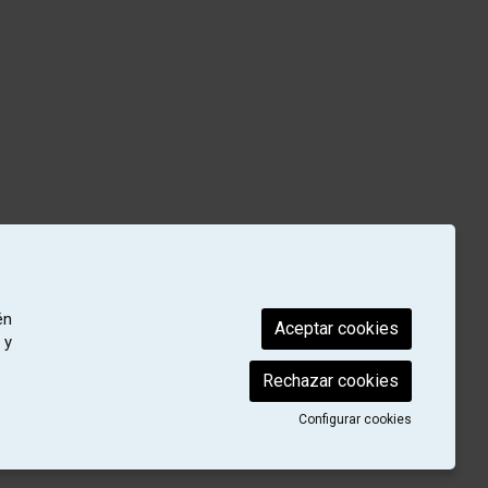
én
Aceptar cookies
 y
Rechazar cookies
Configurar cookies