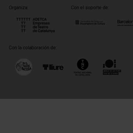
Organiza:
Con el soporte de:
Con la colaboración de: