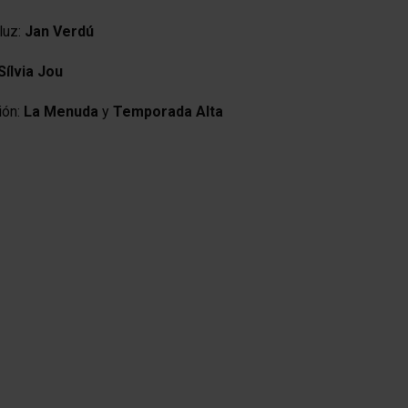
luz:
Jan Verdú
Sílvia Jou
ión:
La Menuda
y
Temporada Alta