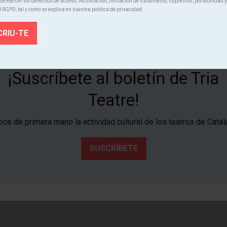
e ejercer los derechos de acceso, rectificación, limitación de tratamiento, supresión, portabilidad y
l RGPD, tal y como se explica en nuestra política de privacidad.
¡Suscríbete al boletín de Tria
Teatre!
ce de primera mano la actividad cultural de los teatros de Catal
SUSCRÍBETE