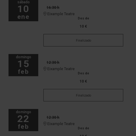
sábado
10
16:30 h
Eixample Teatre
ene
Des de
10 €
Finalizado
domingo
15
12:30 h
Eixample Teatre
feb
Des de
10 €
Finalizado
domingo
22
12:30 h
Eixample Teatre
feb
Des de