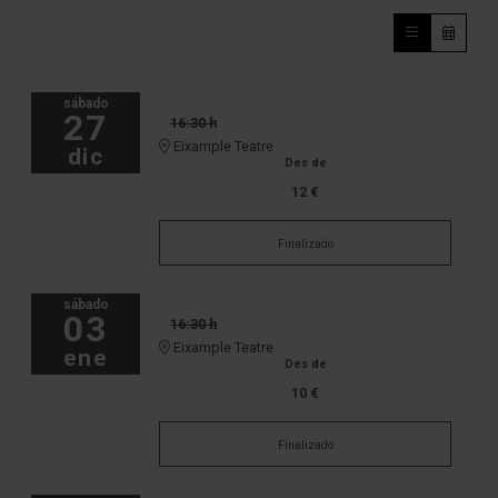
sábado
27
16:30 h
Eixample Teatre
dic
Des de
12 €
Finalizado
sábado
03
16:30 h
Eixample Teatre
ene
Des de
10 €
Finalizado