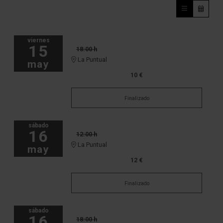
viernes
15
18:00 h
La Puntual
may
10 €
Finalizado
sábado
16
12:00 h
La Puntual
may
12 €
Finalizado
sábado
16
18:00 h