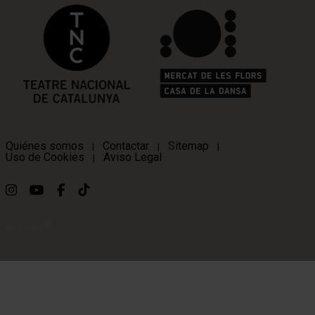
Quiénes somos
Contactar
Sitemap
|
|
|
Uso de Cookies
Aviso Legal
|
Link a instagram
Link a youtube
Link a facebook
Link a ticktok