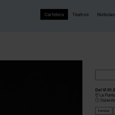
Cartelera
Teatros
Noticias
Del VI 01.
La Puntu
Duración
Familiar