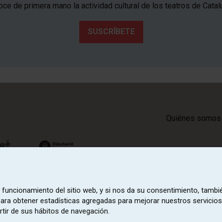
ce de primera mano la actividad cultural de los teatros de Catal
SUSCRÍBETE
Quiénes somos
o funcionamiento del sitio web, y si nos da su consentimiento, tambi
 para obtener estadísticas agregadas para mejorar nuestros servicios
rtir de sus hábitos de navegación.