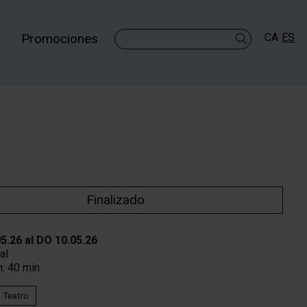
Promociones
CA
ES
Buscar
Finalizado
05.26
al DO 10.05.26
al
:
40 min
Teatro