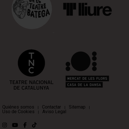
Quiénes somos
Contactar
Sitemap
|
|
|
Uso de Cookies
Aviso Legal
|
Link a instagram
Link a youtube
Link a facebook
Link a ticktok