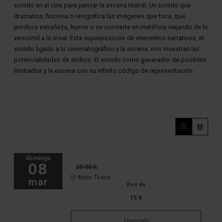
sonido en el cine para pensar la escena teatral. Un sonido que
dramatiza, ficciona o resignifica las imágenes que toca, que
produce extrañeza, humor o se convierte en metáfora viajando de lo
verosímil a lo irreal. Esta superposición de elementos narrativos, el
sonido ligado a lo cinematográfico y la escena, nos muestran las
potencialidades de ambos. El sonido como generador de posibles
ilimitados y la escena con su infinito código de representación.
domingo
08
20:00 h
Antic Teatre
mar
Des de
15 €
Finalizado