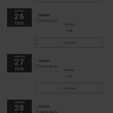
jueves
26
20:00 h
Teatre Apolo
feb
Des de
17 €
Finalizado
viernes
27
19:00 h
Teatre Apolo
feb
Des de
17 €
Finalizado
sábado
28
17:00 h
Teatre Apolo