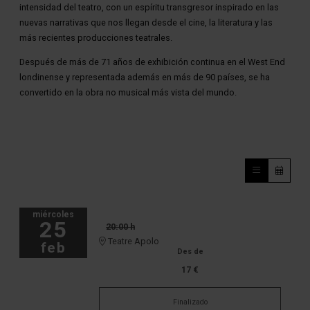
intensidad del teatro, con un espíritu transgresor inspirado en las
nuevas narrativas que nos llegan desde el cine, la literatura y las
más recientes producciones teatrales.
Después de más de 71 años de exhibición continua en el West End
londinense y representada además en más de 90 países, se ha
convertido en la obra no musical más vista del mundo.
miércoles
25
20:00 h
Teatre Apolo
feb
Des de
17 €
Finalizado