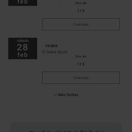
feb
Des de
17 €
Finalizado
sábado
28
19:30 h
Teatre Apolo
feb
Des de
17 €
Finalizado
Más fechas