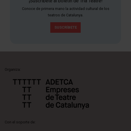
¡Suscríbete al boletín de Tria Teatre!
Conoce de primera mano la actividad cultural de los
teatros de Catalunya.
SUSCRÍBETE
Organiza:
Con el soporte de: