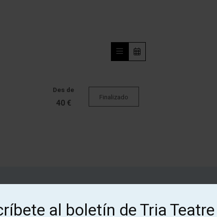
Des de
Finalizado
40 €
¡Suscríbete al boletín de Tria
ríbete al boletín de Tria Teatre
Teatre!