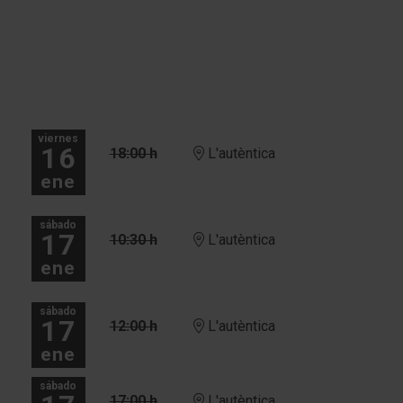
viernes
16
18:00 h
L'autèntica
ene
sábado
17
10:30 h
L'autèntica
ene
sábado
17
12:00 h
L'autèntica
ene
sábado
17:00 h
L'autèntica