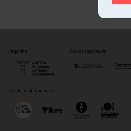
Organiza:
Con el soporte de:
Con la colaboración de: