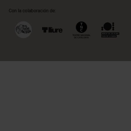
Con la colaboración de: