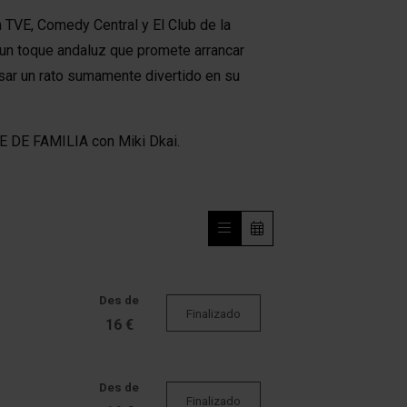
 TVE, Comedy Central y El Club de la
un toque andaluz que promete arrancar
asar un rato sumamente divertido en su
RE DE FAMILIA con Miki Dkai.
Des de
Finalizado
16 €
Des de
Finalizado