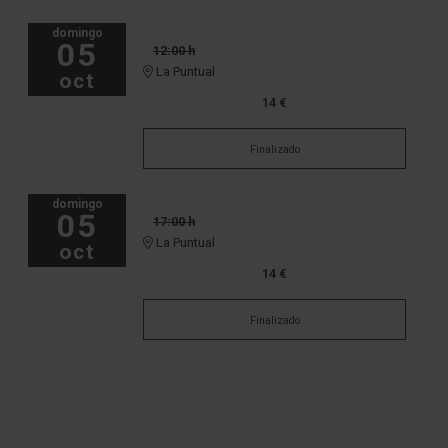
domingo
05
12:00 h
La Puntual
oct
14 €
Finalizado
domingo
05
17:00 h
La Puntual
oct
14 €
Finalizado