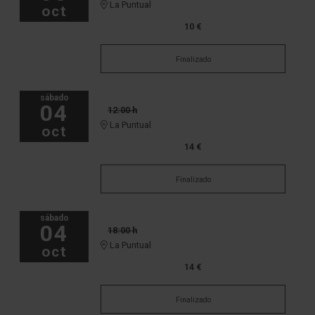
La Puntual
oct
10 €
Finalizado
sábado
04
12:00 h
La Puntual
oct
14 €
Finalizado
sábado
04
18:00 h
La Puntual
oct
14 €
Finalizado