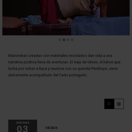
Diapositiva 2 de 4
Marionetas creadas con materiales reciclados dan vida a una
narrativa poética llena de aventuras. El viaje de Ulises, el héroe que
lucha por volver a Itaca y reunirse con su querida Penélope, viene
dulcemente acompañado del Fado portugués.
viernes
03
18:00 h