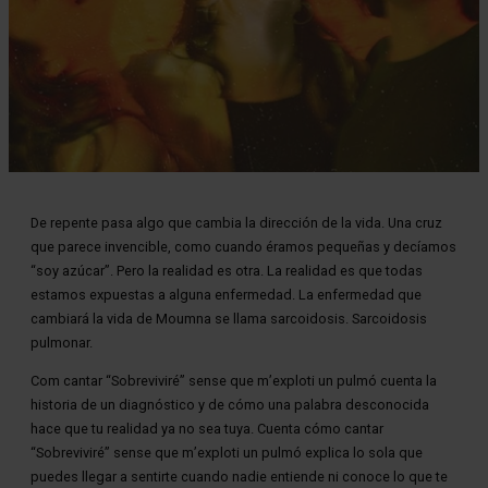
Diapositiva 1 de 1
De repente pasa algo que cambia la dirección de la vida. Una cruz
que parece invencible, como cuando éramos pequeñas y decíamos
“soy azúcar”. Pero la realidad es otra. La realidad es que todas
estamos expuestas a alguna enfermedad. La enfermedad que
cambiará la vida de Moumna se llama sarcoidosis. Sarcoidosis
pulmonar.
Com cantar “Sobreviviré” sense que m’exploti un pulmó cuenta la
historia de un diagnóstico y de cómo una palabra desconocida
hace que tu realidad ya no sea tuya. Cuenta cómo cantar
“Sobreviviré” sense que m’exploti un pulmó explica lo sola que
puedes llegar a sentirte cuando nadie entiende ni conoce lo que te