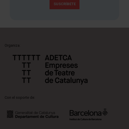
SUSCRÍBETE
Organiza:
Con el soporte de: