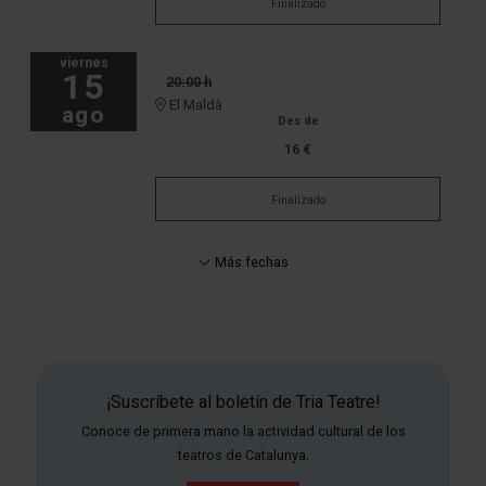
Finalizado
viernes
15
20:00 h
El Maldà
ago
Des de
16 €
Finalizado
Más fechas
¡Suscríbete al boletín de Tria Teatre!
Conoce de primera mano la actividad cultural de los
teatros de Catalunya.