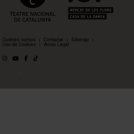
Quiénes somos
Contactar
Sitemap
|
|
|
Uso de Cookies
Aviso Legal
|
Link a instagram
Link a youtube
Link a facebook
Link a ticktok