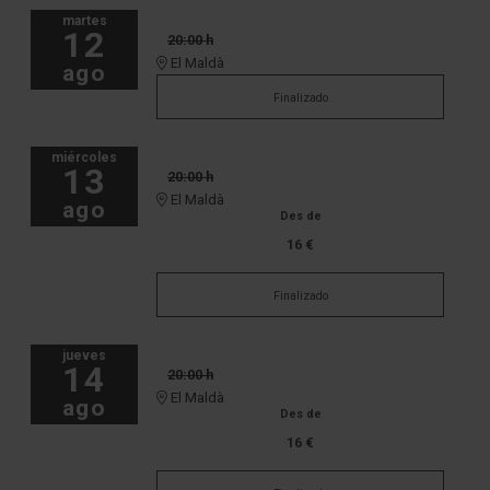
martes
12
20:00 h
El Maldà
ago
Finalizado
miércoles
13
20:00 h
El Maldà
ago
Des de
16 €
Finalizado
jueves
14
20:00 h
El Maldà
ago
Des de
16 €