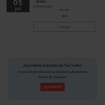
05
20:00 h
Teatre Eòlia
jul
Des de
20 €
Finalizado
¡Suscríbete al boletín de Tria Teatre!
Conoce de primera mano la actividad cultural de los
teatros de Catalunya.
SUSCRÍBETE