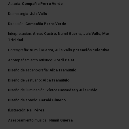
Autoría:
Compañía Perro Verde
Dramaturgia:
Juls Valls
Dirección:
Compañía Perro Verde
Interpretación:
Arnau Castro, Numil Guerra, Juls Valls, Mar
Trinidad
Coreografía:
Numil Guerra, Juls Valls y creación colectiva
Acompañamiento artístico:
Jordi Palet
Diseño de escenografía:
Alba Tramútulo
Diseño de vestuario:
Alba Tramútulo
Diseño de iluminación:
Víctor Bassedas y Juls Rubio
Diseño de sonido:
Gerald Gimeno
Ilustración:
Rai Pérez
Asesoramiento musical:
Numil Guerra