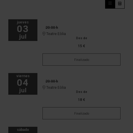
jueves
03
20:00 h
Teatre Eòlia
jul
Des de
15 €
Finalizado
viernes
04
20:00 h
Teatre Eòlia
jul
Des de
18 €
Finalizado
sábado