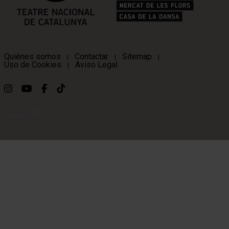
Quiénes somos
Contactar
Sitemap
|
|
|
Uso de Cookies
Aviso Legal
|
Link a instagram
Link a youtube
Link a facebook
Link a ticktok