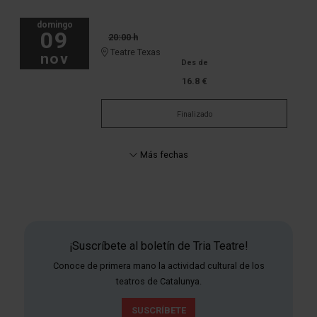
domingo
09
20:00 h
Teatre Texas
nov
Des de
16.8 €
Finalizado
Más fechas
¡Suscríbete al boletín de Tria Teatre!
Conoce de primera mano la actividad cultural de los
teatros de Catalunya.
SUSCRÍBETE