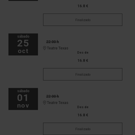
16.8 €
Finalizado
sábado
25
22:00 h
Teatre Texas
oct
Des de
16.8 €
Finalizado
sábado
01
22:00 h
Teatre Texas
nov
Des de
16.8 €
Finalizado