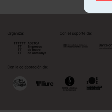
Organiza:
Con el soporte de:
Con la colaboración de: