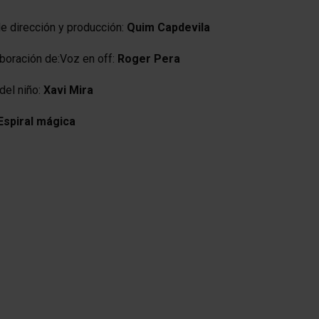
e dirección y producción:
Quim Capdevila
aboración de:Voz en off:
Roger Pera
del niño:
Xavi Mira
Espiral mágica