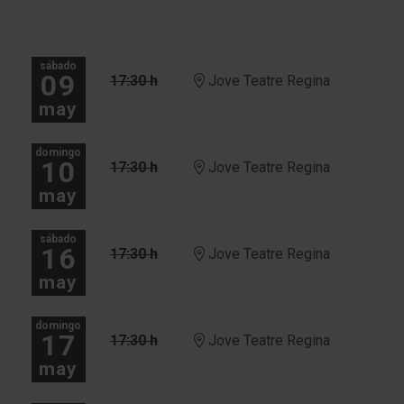
sábado
09
17:30 h
Jove Teatre Regina
may
domingo
10
17:30 h
Jove Teatre Regina
may
sábado
16
17:30 h
Jove Teatre Regina
may
domingo
17
17:30 h
Jove Teatre Regina
may