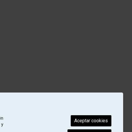
én
Aceptar cookies
 y