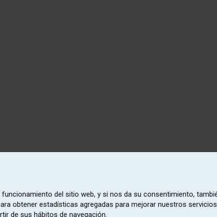
o funcionamiento del sitio web, y si nos da su consentimiento, tambi
 para obtener estadísticas agregadas para mejorar nuestros servicios
rtir de sus hábitos de navegación.