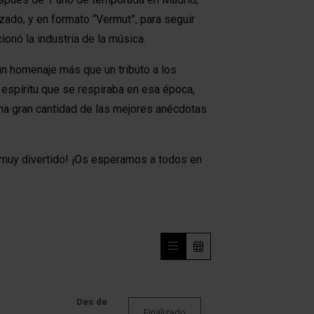
zado, y en formato “Vermut”, para seguir
onó la industria de la música.
n homenaje más que un tributo a los
espíritu que se respiraba en esa época,
a gran cantidad de las mejores anécdotas
. muy divertido! ¡Os esperamos a todos en
Des de
Finalizado