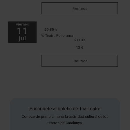
Finalizado
viernes
11
20:30 h
Teatre Poliorama
jul
Des de
13 €
Finalizado
¡Suscríbete al boletín de Tria Teatre!
Conoce de primera mano la actividad cultural de los
teatros de Catalunya.