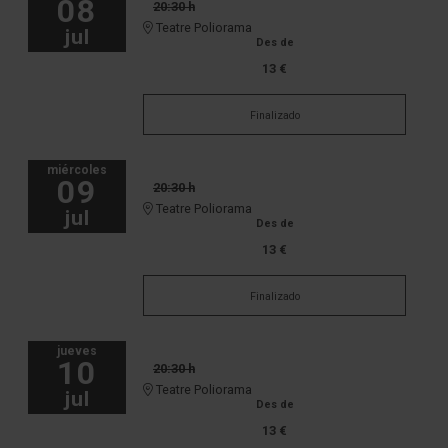
08
20:30 h
Teatre Poliorama
jul
Des de
13 €
Finalizado
miércoles
09
20:30 h
Teatre Poliorama
jul
Des de
13 €
Finalizado
jueves
10
20:30 h
Teatre Poliorama
jul
Des de
13 €