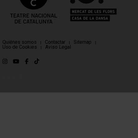
Quiénes somos
Contactar
Sitemap
|
|
|
Uso de Cookies
Aviso Legal
|
Link a instagram
Link a youtube
Link a facebook
Link a ticktok