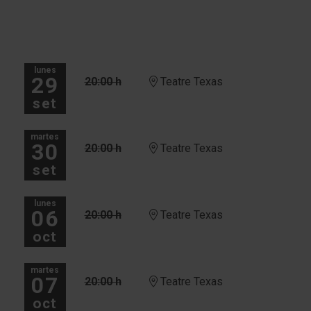
lunes
29
20:00 h
Teatre Texas
set
martes
30
20:00 h
Teatre Texas
set
lunes
06
20:00 h
Teatre Texas
oct
martes
07
20:00 h
Teatre Texas
oct