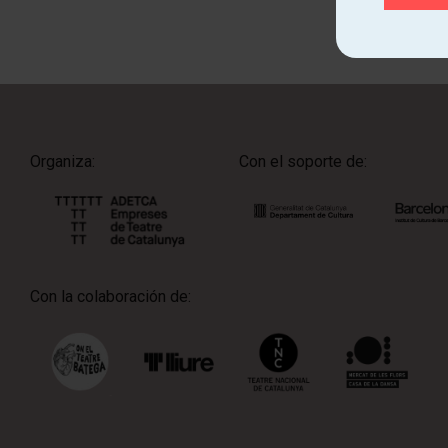
Organiza:
Con el soporte de:
Con la colaboración de: