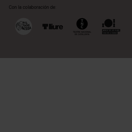
Con la colaboración de: