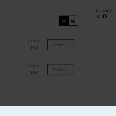
Compartir
Des de
Finalizado
16 €
Des de
Finalizado
16 €