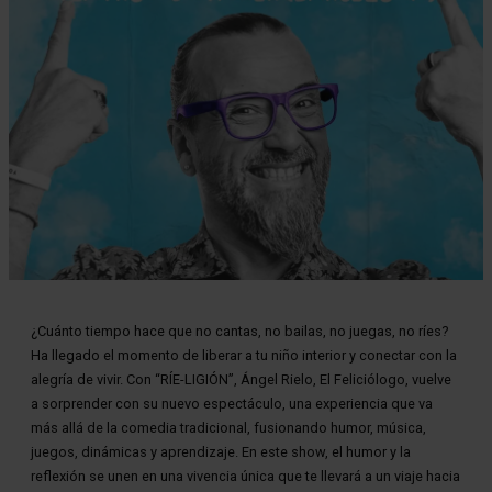
Diapositiva 1 de 1
¿Cuánto tiempo hace que no cantas, no bailas, no juegas, no ríes?
Ha llegado el momento de liberar a tu niño interior y conectar con la
alegría de vivir. Con “RÍE-LIGIÓN”, Ángel Rielo, El Feliciólogo, vuelve
a sorprender con su nuevo espectáculo, una experiencia que va
más allá de la comedia tradicional, fusionando humor, música,
juegos, dinámicas y aprendizaje. En este show, el humor y la
reflexión se unen en una vivencia única que te llevará a un viaje hacia