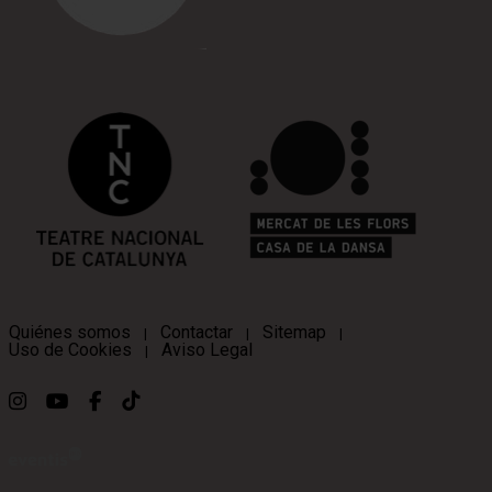
Quiénes somos
Contactar
Sitemap
|
|
|
Uso de Cookies
Aviso Legal
|
Link a instagram
Link a youtube
Link a facebook
Link a ticktok