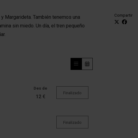
Compartir
t y Margarideta. También tenemos una
mina sin miedo. Un día, el tren pequeño
ar.
Des de
Finalizado
12 €
Finalizado