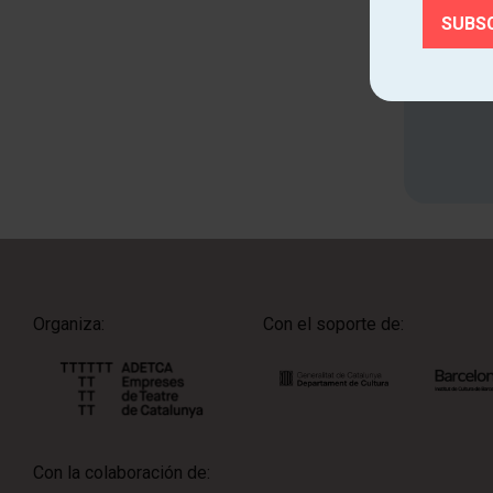
Cono
Organiza:
Con el soporte de:
Con la colaboración de: