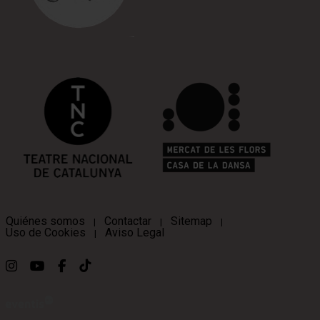
Quiénes somos
Contactar
Sitemap
|
|
|
Uso de Cookies
Aviso Legal
|
Link a instagram
Link a youtube
Link a facebook
Link a ticktok