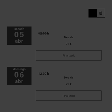
sábado
05
12:00 h
Des de
abr
21 €
Finalizado
domingo
06
12:00 h
Des de
abr
21 €
Finalizado