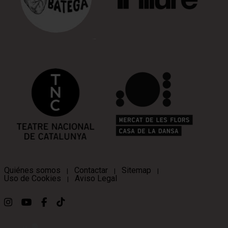
Quiénes somos
Contactar
Sitemap
|
|
|
Uso de Cookies
Aviso Legal
|
Link a instagram
Link a youtube
Link a facebook
Link a ticktok