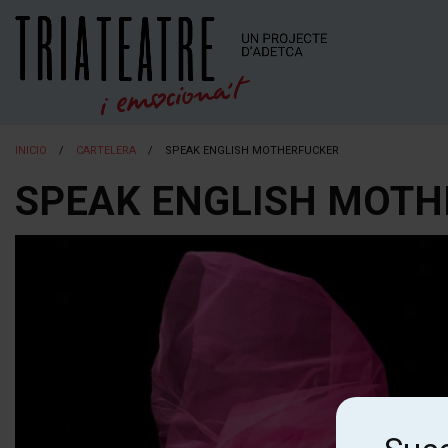
INICIO
CARTELERA
SPEAK ENGLISH MOTHERFUCKER
SPEAK ENGLISH MOT