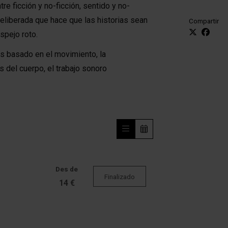
re ficción y no-ficción, sentido y no-
 deliberada que hace que las historias sean
Compartir
spejo roto.
s basado en el movimiento, la
 del cuerpo, el trabajo sonoro
Des de
Finalizado
14 €