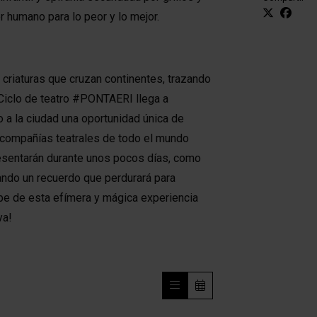
er humano para lo peor y lo mejor.
criaturas que cruzan continentes, trazando
 Ciclo de teatro #PONTAERI llega a
o a la ciudad una oportunidad única de
 compañías teatrales de todo el mundo
resentarán durante unos pocos días, como
ando un recuerdo que perdurará para
ipe de esta efímera y mágica experiencia
ya!