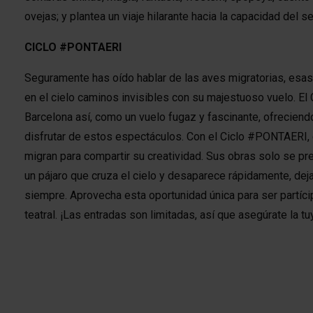
ovejas; y plantea un viaje hilarante hacia la capacidad del s
CICLO #PONTAERI
Seguramente has oído hablar de las aves migratorias, esas 
en el cielo caminos invisibles con su majestuoso vuelo. El
Barcelona así, como un vuelo fugaz y fascinante, ofreciend
disfrutar de estos espectáculos. Con el Ciclo #PONTAERI,
migran para compartir su creatividad. Sus obras solo se p
un pájaro que cruza el cielo y desaparece rápidamente, dej
siempre. Aprovecha esta oportunidad única para ser partíc
teatral. ¡Las entradas son limitadas, así que asegúrate la tu