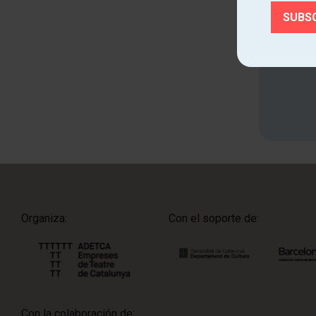
Cono
Organiza:
Con el soporte de:
Con la colaboración de: