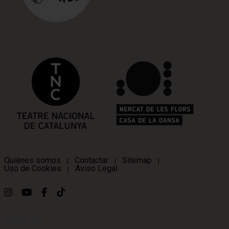
Quiénes somos
Contactar
Sitemap
|
|
|
Uso de Cookies
Aviso Legal
|
Link a instagram
Link a youtube
Link a facebook
Link a ticktok