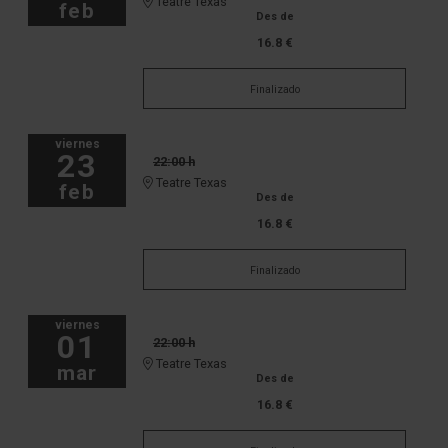
Teatre Texas
feb
Des de
16.8 €
Finalizado
viernes
23
22:00 h
Teatre Texas
feb
Des de
16.8 €
Finalizado
viernes
01
22:00 h
Teatre Texas
mar
Des de
16.8 €