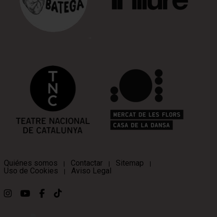
Quiénes somos
Contactar
Sitemap
|
|
|
Uso de Cookies
Aviso Legal
|
Link a instagram
Link a youtube
Link a facebook
Link a ticktok