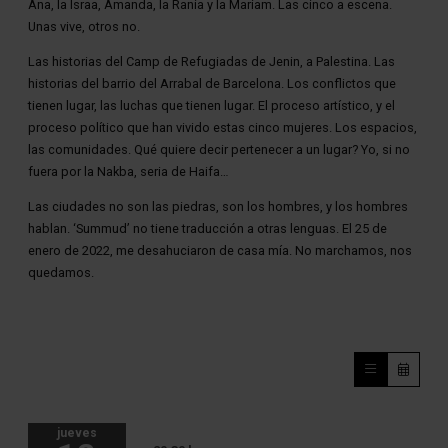
Ana, la Israa, Amanda, la Rania y la Mariam. Las cinco a escena.
Unas vive, otros no.
Las historias del Camp de Refugiadas de Jenin, a Palestina. Las
historias del barrio del Arrabal de Barcelona. Los conflictos que
tienen lugar, las luchas que tienen lugar. El proceso artístico, y el
proceso político que han vivido estas cinco mujeres. Los espacios,
las comunidades. Qué quiere decir pertenecer a un lugar? Yo, si no
fuera por la Nakba, seria de Haifa…
Las ciudades no son las piedras, son los hombres, y los hombres
hablan. ‘Summud’ no tiene traducción a otras lenguas. El 25 de
enero de 2022, me desahuciaron de casa mía. No marchamos, nos
quedamos.
jueves