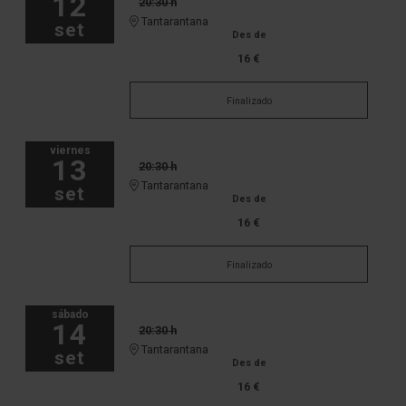
12
20:30 h
Tantarantana
set
Des de
16 €
Finalizado
viernes
13
20:30 h
Tantarantana
set
Des de
16 €
Finalizado
sábado
14
20:30 h
Tantarantana
set
Des de
16 €