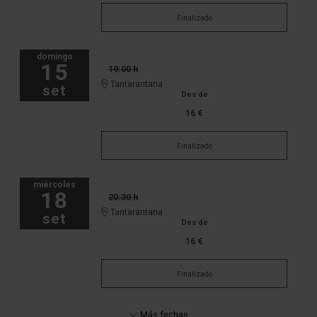
Finalizado
domingo
15
19:00 h
Tantarantana
set
Des de
16 €
Finalizado
miércoles
18
20:30 h
Tantarantana
set
Des de
16 €
Finalizado
Más fechas