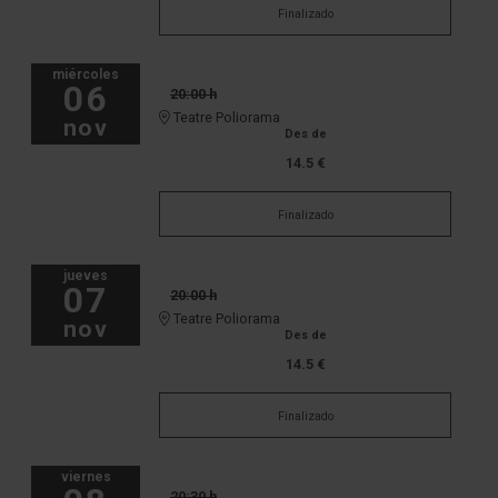
Finalizado
miércoles
06
20:00 h
Teatre Poliorama
nov
Des de
14.5 €
Finalizado
jueves
07
20:00 h
Teatre Poliorama
nov
Des de
14.5 €
Finalizado
viernes
20:30 h