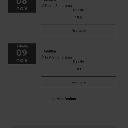
08
Teatre Poliorama
nov
Des de
18 €
Finalizado
sábado
09
17:00 h
Teatre Poliorama
nov
Des de
18 €
Finalizado
Más fechas