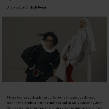
Una producción de
El Terrat
Diapositiva 1 de 1
Sílvia y Andreu se despiertan por la noche empapados de sudor.
Ambos han tenido la misma extraña pesadilla. Mary Santpere y Joan
Capri se les han aparecido en el sueño y les han amenazado con no