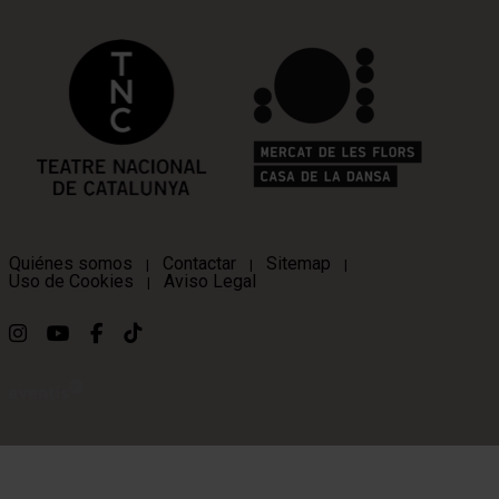
Quiénes somos
Contactar
Sitemap
|
|
|
Uso de Cookies
Aviso Legal
|
Link a instagram
Link a youtube
Link a facebook
Link a ticktok