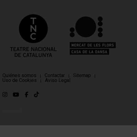
Quiénes somos
Contactar
Sitemap
|
|
|
Uso de Cookies
Aviso Legal
|
Link a instagram
Link a youtube
Link a facebook
Link a ticktok