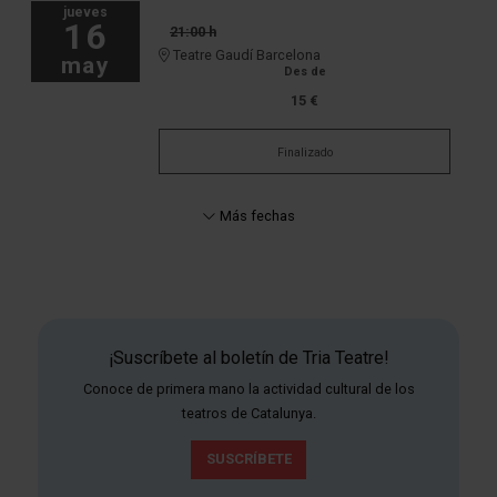
jueves
16
21:00 h
Teatre Gaudí Barcelona
may
Des de
15 €
Finalizado
Más fechas
¡Suscríbete al boletín de Tria Teatre!
Conoce de primera mano la actividad cultural de los
teatros de Catalunya.
SUSCRÍBETE