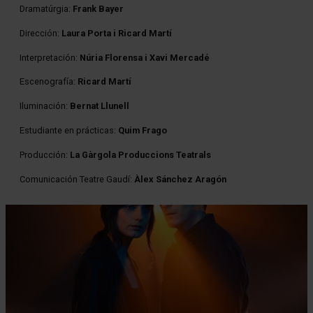
Dramatúrgia:
Frank Bayer
Dirección:
Laura Porta i Ricard Martí
Interpretación:
Núria Florensa i Xavi Mercadé
Escenografía:
Ricard Martí
Iluminación:
Bernat Llunell
Estudiante en prácticas:
Quim Frago
Producción:
La Gàrgola Produccions Teatrals
Comunicación Teatre Gaudí:
Àlex Sánchez Aragón