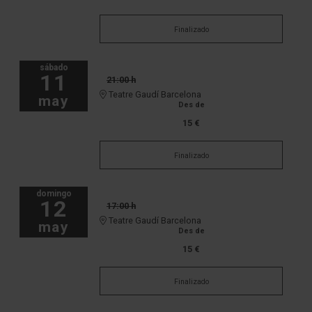
Finalizado
sábado
11
21:00 h
Teatre Gaudí Barcelona
may
Des de
15 €
Finalizado
domingo
12
17:00 h
Teatre Gaudí Barcelona
may
Des de
15 €
Finalizado