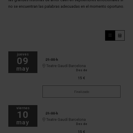
no se encuentran las palabras adecuadas en el momento oportuno.
jueves
09
21:00 h
Teatre Gaudí Barcelona
may
Des de
15 €
Finalizado
viernes
10
21:00 h
Teatre Gaudí Barcelona
may
Des de
15 €