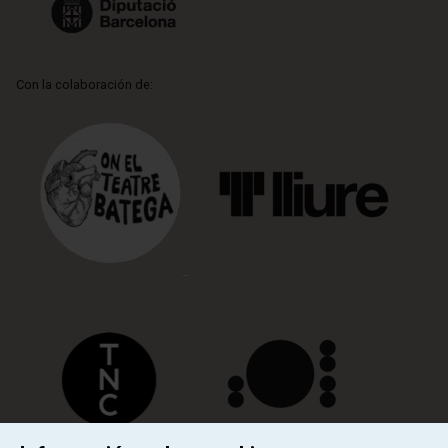
Con la colaboración de: