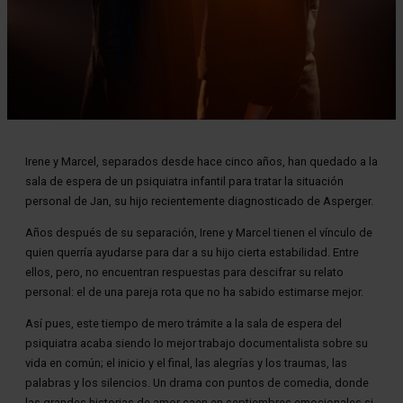
Diapositiva 1 de 1
Irene y Marcel, separados desde hace cinco años, han quedado a la
sala de espera de un psiquiatra infantil para tratar la situación
personal de Jan, su hijo recientemente diagnosticado de Asperger.
Años después de su separación, Irene y Marcel tienen el vínculo de
quien querría ayudarse para dar a su hijo cierta estabilidad. Entre
ellos, pero, no encuentran respuestas para descifrar su relato
personal: el de una pareja rota que no ha sabido estimarse mejor.
Así pues, este tiempo de mero trámite a la sala de espera del
psiquiatra acaba siendo lo mejor trabajo documentalista sobre su
vida en común; el inicio y el final, las alegrías y los traumas, las
palabras y los silencios. Un drama con puntos de comedia, donde
las grandes historias de amor caen en septiembres emocionales si