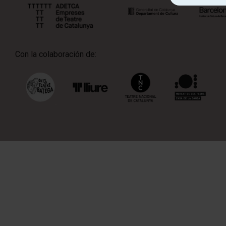
Con la colaboración de: