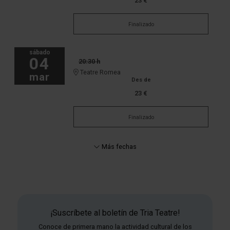
23 €
Finalizado
sábado
04
20:30 h
Teatre Romea
mar
Des de
23 €
Finalizado
Más fechas
¡Suscríbete al boletín de Tria Teatre!
Conoce de primera mano la actividad cultural de los