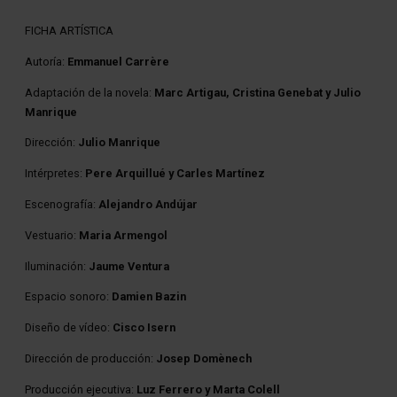
FICHA ARTÍSTICA
Autoría:
Emmanuel Carrère
Adaptación de la novela:
Marc Artigau, Cristina Genebat y Julio
Manrique
Dirección:
Julio Manrique
Intérpretes:
Pere Arquillué y Carles Martínez
Escenografía:
Alejandro Andújar
Vestuario:
Maria Armengol
Iluminación:
Jaume Ventura
Espacio sonoro:
Damien Bazin
Diseño de vídeo:
Cisco Isern
Dirección de producción:
Josep Domènech
Producción ejecutiva:
Luz Ferrero y Marta Colell