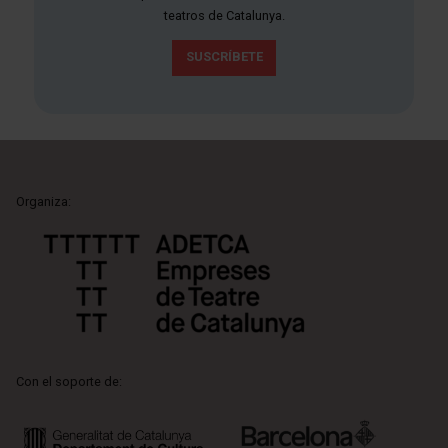
teatros de Catalunya.
SUSCRÍBETE
Organiza:
Con el soporte de: