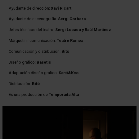
Ayudante de dirección:
Xavi Ricart
Ayudante de escenografía:
Sergi Corbera
Jefes técnicos del teatro:
Sergi Lobaco y Raúl Martínez
Márquetin i comunicación:
Teatre Romea
Comunicación y distribución:
Bitò
Diseño gráfico:
Basetis
Adaptación diseño gráfico:
Santi&Kco
Distribución:
Bitò
Es una producción de
Temporada Alta