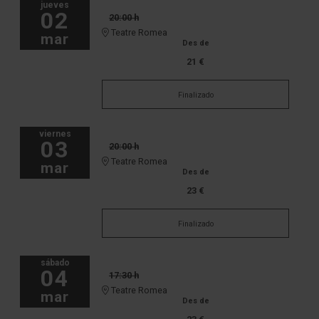
jueves
02
20:00 h
Teatre Romea
mar
Des de
21 €
Finalizado
viernes
03
20:00 h
Teatre Romea
mar
Des de
23 €
Finalizado
sábado
04
17:30 h
Teatre Romea
mar
Des de