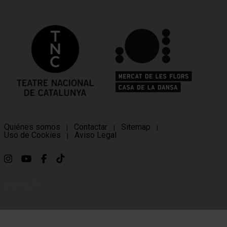
Quiénes somos
Contactar
Sitemap
|
|
|
Uso de Cookies
Aviso Legal
|
Link a instagram
Link a youtube
Link a facebook
Link a ticktok