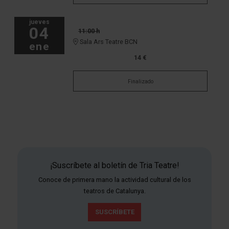
jueves
04
11:00 h
Sala Ars Teatre BCN
ene
14 €
Finalizado
¡Suscríbete al boletín de Tria Teatre!
Conoce de primera mano la actividad cultural de los
teatros de Catalunya.
SUSCRÍBETE