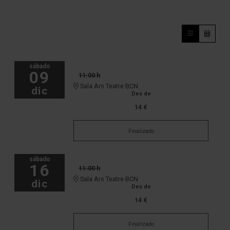
sábado
09
11:00 h
Sala Ars Teatre BCN
dic
Des de
14 €
Finalizado
sábado
16
11:00 h
Sala Ars Teatre BCN
dic
Des de
14 €
Finalizado