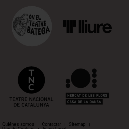
Quiénes somos
Contactar
Sitemap
|
|
|
Uso de Cookies
Aviso Legal