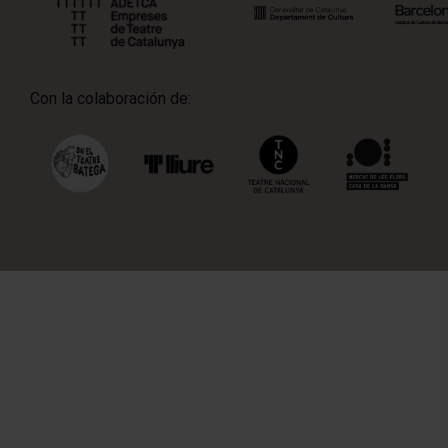
Con la colaboración de: