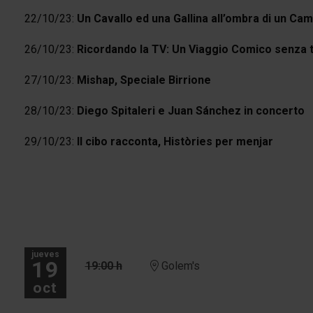
22/10/23:
Un Cavallo ed una Gallina all’ombra di un Cam
26/10/23:
Ricordando la TV: Un Viaggio Comico senza
27/10/23:
Mishap, Speciale Birrione
28/10/23:
Diego Spitaleri e Juan Sánchez in concerto
29/10/23:
Il cibo racconta, Històries per menjar
jueves
19
19:00 h
Golem's
oct