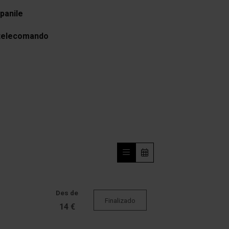
panile
 telecomando
Des de
Finalizado
14 €