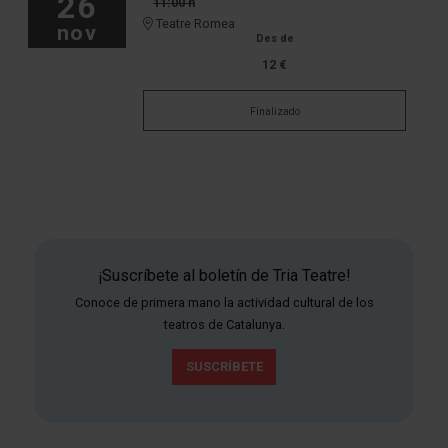
26
11:00 h
Teatre Romea
nov
Des de
12 €
Finalizado
¡Suscríbete al boletín de Tria Teatre!
Conoce de primera mano la actividad cultural de los
teatros de Catalunya.
SUSCRÍBETE